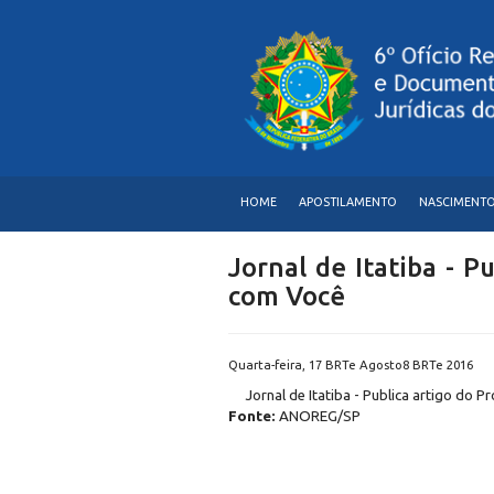
HOME
APOSTILAMENTO
NASCIMENT
Jornal de Itatiba - P
com Você
Quarta-feira, 17 BRTe Agosto8 BRTe 2016
Jornal de Itatiba - Publica artigo do 
Fonte:
ANOREG/SP