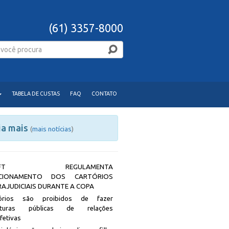
(61) 3357-8000
TABELA DE CUSTAS
FAQ
CONTATO
ia mais
(
mais notícias
)
JDFT REGULAMENTA
CIONAMENTO DOS CARTÓRIOS
RAJUDICIAIS DURANTE A COPA
tórios são proibidos de fazer
rituras públicas de relações
afetivas