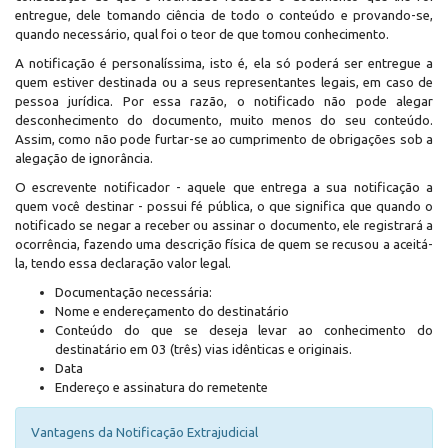
entregue, dele tomando ciência de todo o conteúdo e provando-se,
quando necessário, qual foi o teor de que tomou conhecimento.
A notificação é personalíssima, isto é, ela só poderá ser entregue a
quem estiver destinada ou a seus representantes legais, em caso de
pessoa jurídica. Por essa razão, o notificado não pode alegar
desconhecimento do documento, muito menos do seu conteúdo.
Assim, como não pode furtar-se ao cumprimento de obrigações sob a
alegação de ignorância.
O escrevente notificador - aquele que entrega a sua notificação a
quem você destinar - possui fé pública, o que significa que quando o
notificado se negar a receber ou assinar o documento, ele registrará a
ocorrência, fazendo uma descrição física de quem se recusou a aceitá-
la, tendo essa declaração valor legal.
Documentação necessária:
Nome e endereçamento do destinatário
Conteúdo do que se deseja levar ao conhecimento do
destinatário em 03 (três) vias idênticas e originais.
Data
Endereço e assinatura do remetente
Vantagens da Notificação Extrajudicial