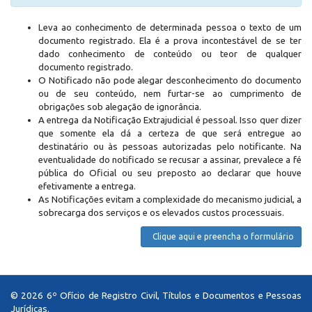
Leva ao conhecimento de determinada pessoa o texto de um
documento registrado. Ela é a prova incontestável de se ter
dado conhecimento de conteúdo ou teor de qualquer
documento registrado.
O Notificado não pode alegar desconhecimento do documento
ou de seu conteúdo, nem furtar-se ao cumprimento de
obrigações sob alegação de ignorância.
A entrega da Notificação Extrajudicial é pessoal. Isso quer dizer
que somente ela dá a certeza de que será entregue ao
destinatário ou às pessoas autorizadas pelo notificante. Na
eventualidade do notificado se recusar a assinar, prevalece a fé
pública do Oficial ou seu preposto ao declarar que houve
efetivamente a entrega.
As Notificações evitam a complexidade do mecanismo judicial, a
sobrecarga dos serviços e os elevados custos processuais.
Clique aqui e preencha o formulário
© 2026 6º Ofício de Registro Civil, Títulos e Documentos e Pessoas
Jurídicas.