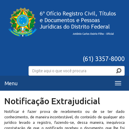
(61) 3357-8000
Menu
Menu
Notificação Extrajudicial
Notificar é fazer prova de recebimento ou de se ter dado
conhecimento, de maneira incontestável, do conteúdo de qualquer ato
jurídico levado a registro, fazendo-se, dessa maneira, inequívoca
constatação de que o notificado recebeu o documento que lhe foi