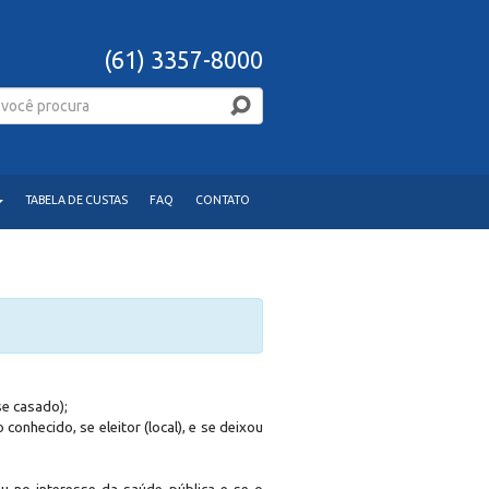
(61) 3357-8000
TABELA DE CUSTAS
FAQ
CONTATO
se casado);
conhecido, se eleitor (local), e se deixou