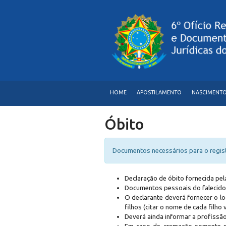
HOME
APOSTILAMENTO
NASCIMENT
Óbito
Documentos necessários para o regis
Declaração de óbito fornecida pela
Documentos pessoais do falecido(a
O declarante deverá fornecer o loc
filhos (citar o nome de cada filho v
Deverá ainda informar a profissão,