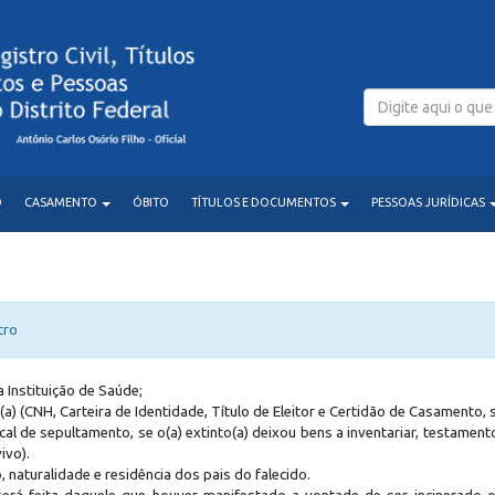
O
CASAMENTO
ÓBITO
TÍTULOS E DOCUMENTOS
PESSOAS JURÍDICAS
tro
 Instituição de Saúde;
) (CNH, Carteira de Identidade, Título de Eleitor e Certidão de Casamento, 
al de sepultamento, se o(a) extinto(a) deixou bens a inventariar, testamento 
ivo).
 naturalidade e residência dos pais do falecido.