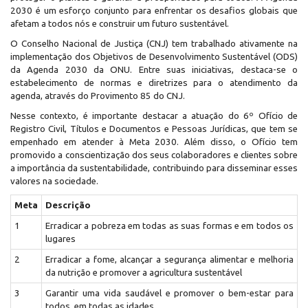
2030 é um esforço conjunto para enfrentar os desafios globais que
afetam a todos nós e construir um futuro sustentável.
O Conselho Nacional de Justiça (CNJ) tem trabalhado ativamente na
implementação dos Objetivos de Desenvolvimento Sustentável (ODS)
da Agenda 2030 da ONU. Entre suas iniciativas, destaca-se o
estabelecimento de normas e diretrizes para o atendimento da
agenda, através do Provimento 85 do CNJ.
Nesse contexto, é importante destacar a atuação do 6º Ofício de
Registro Civil, Títulos e Documentos e Pessoas Jurídicas, que tem se
empenhado em atender à Meta 2030. Além disso, o Ofício tem
promovido a conscientização dos seus colaboradores e clientes sobre
a importância da sustentabilidade, contribuindo para disseminar esses
valores na sociedade.
Meta
Descrição
1
Erradicar a pobreza em todas as suas formas e em todos os
lugares
2
Erradicar a fome, alcançar a segurança alimentar e melhoria
da nutrição e promover a agricultura sustentável
3
Garantir uma vida saudável e promover o bem-estar para
todos, em todas as idades