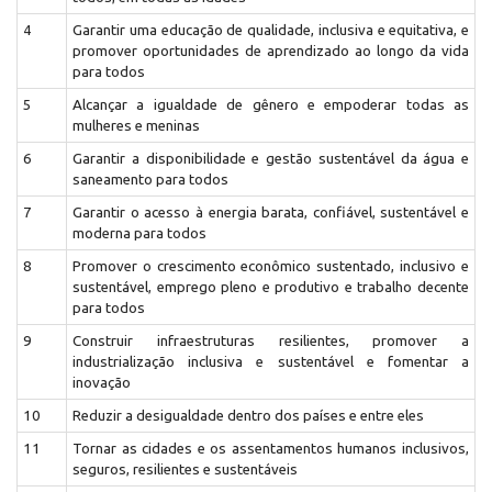
4
Garantir uma educação de qualidade, inclusiva e equitativa, e
promover oportunidades de aprendizado ao longo da vida
para todos
5
Alcançar a igualdade de gênero e empoderar todas as
mulheres e meninas
6
Garantir a disponibilidade e gestão sustentável da água e
saneamento para todos
7
Garantir o acesso à energia barata, confiável, sustentável e
moderna para todos
8
Promover o crescimento econômico sustentado, inclusivo e
sustentável, emprego pleno e produtivo e trabalho decente
para todos
9
Construir infraestruturas resilientes, promover a
industrialização inclusiva e sustentável e fomentar a
inovação
10
Reduzir a desigualdade dentro dos países e entre eles
11
Tornar as cidades e os assentamentos humanos inclusivos,
seguros, resilientes e sustentáveis