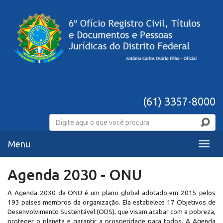
(61) 3357-8000
Menu
Menu
Agenda 2030 - ONU
A Agenda 2030 da ONU é um plano global adotado em 2015 pelos
193 países membros da organização. Ela estabelece 17 Objetivos de
Desenvolvimento Sustentável (ODS), que visam acabar com a pobreza,
proteger o planeta e garantir a prosperidade para todos. A Agenda